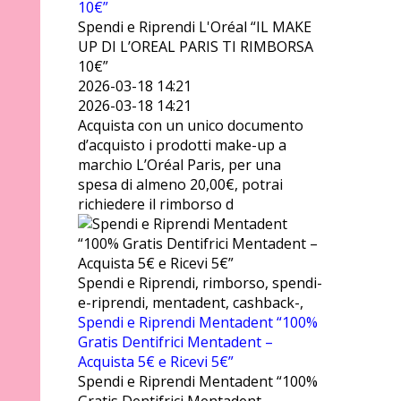
10€”
Spendi e Riprendi L'Oréal “IL MAKE
UP DI L’OREAL PARIS TI RIMBORSA
10€”
2026-03-18 14:21
2026-03-18 14:21
Acquista con un unico documento
d’acquisto i prodotti make-up a
marchio L’Oréal Paris, per una
spesa di almeno 20,00€, potrai
richiedere il rimborso d
Spendi e Riprendi, rimborso, spendi-
e-riprendi, mentadent, cashback-,
Spendi e Riprendi Mentadent “100%
Gratis Dentifrici Mentadent –
Acquista 5€ e Ricevi 5€”
Spendi e Riprendi Mentadent “100%