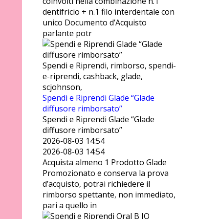
coinvolti nella combinazione n.1
dentifricio + n.1 filo interdentale con
unico Documento d’Acquisto
parlante potr
Spendi e Riprendi, rimborso, spendi-
e-riprendi, cashback, glade,
scjohnson,
Spendi e Riprendi Glade “Glade
diffusore rimborsato”
Spendi e Riprendi Glade “Glade
diffusore rimborsato”
2026-08-03 14:54
2026-08-03 14:54
Acquista almeno 1 Prodotto Glade
Promozionato e conserva la prova
d’acquisto, potrai richiedere il
rimborso spettante, non immediato,
pari a quello in