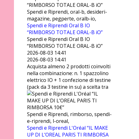
Spendi e Riprendi, oral-b, desideri-
magazine, pegperte, oralb-io,
Spendi e Riprendi Oral B IO
“RIMBORSO TOTALE ORAL-B iO”
Spendi e Riprendi Oral B IO
“RIMBORSO TOTALE ORAL-B iO”
2026-08-03 14:41
2026-08-03 14:41
Acquista almeno 2 prodotti coinvolti
nella combinazione: n. 1 spazzolino
elettrico IO + 1 confezione di testine
(pack da 3 testine in su) a scelta tra
Spendi e Riprendi, rimborso, spendi-
e-riprendi, l-oreal,
Spendi e Riprendi L'Oréal “IL MAKE
UP DI L’OREAL PARIS TI RIMBORSA