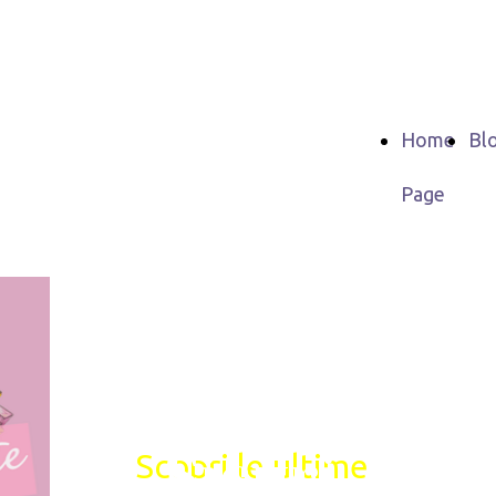
Home
Bl
Page
Premi
Sicuri
Scopri le ultime