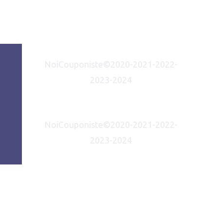
NoiCouponiste©2020-2021-2022-
2023-2024
NoiCouponiste©2020-2021-2022-
2023-2024