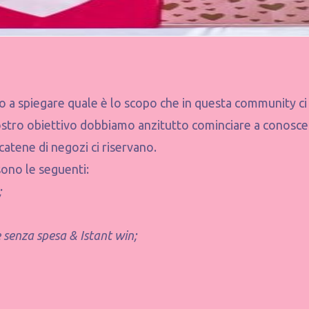
 a spiegare quale è lo scopo che in questa community ci
ostro obiettivo dobbiamo anzitutto cominciare a conoscere
 catene di negozi ci riservano.
sono le seguenti:
;
 senza spesa & Istant win;