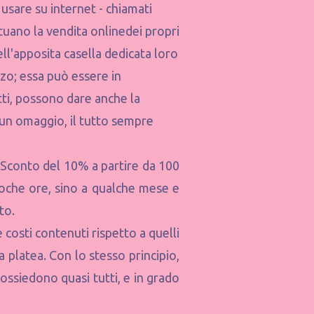
 usare su internet - chiamati
tuano la vendita onlinedei propri
ell'apposita casella dedicata loro
zzo; essa può essere in
ti, possono dare anche la
d un omaggio, il tutto sempre
“Sconto del 10% a partire da 100
poche ore, sino a qualche mese e
to.
 costi contenuti rispetto a quelli
ia platea. Con lo stesso principio,
ossiedono quasi tutti, e in grado