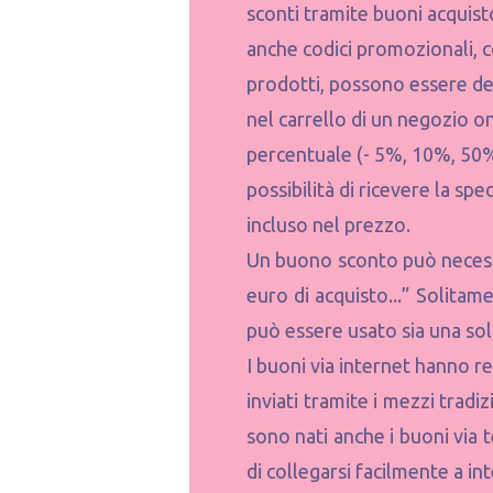
sconti tramite buoni acquisto
anche codici promozionali, c
prodotti, possono essere dei 
nel carrello di un negozio o
percentuale (- 5%, 10%, 50%
possibilità di ricevere la sp
incluso nel prezzo.
Un buono sconto può necessi
euro di acquisto...” Solita
può essere usato sia una sola
I buoni via internet hanno r
inviati tramite i mezzi tradi
sono nati anche i buoni via 
di collegarsi facilmente a in