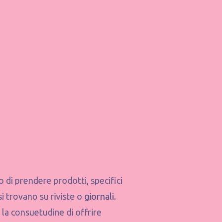
 di prendere prodotti, specifici
 si trovano su riviste
o
giornali
.
 la consuetudine di offrire