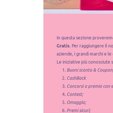
In questa sezione proveremo
Gratis
.
Per raggiungere il n
aziende, i grandi marchi e le
Le iniziative più conosciute 
Buoni sconto & Coupon
CashBack
Concorsi a premio con e
Contest;
Omaggio;
Premi sicuri;