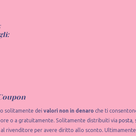
;
li:
Coupon
no solitamente dei
valori non in denaro
che ti consentono
iore o a gratuitamente. Solitamente distribuiti via
posta
,
 al rivenditore per avere diritto allo sconto. Ultimamente